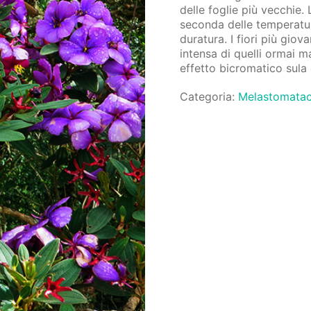
delle foglie più vecchie.
seconda delle temperatu
duratura. I fiori più gio
intensa di quelli ormai m
effetto bicromatico sula
Categoria:
Melastomata