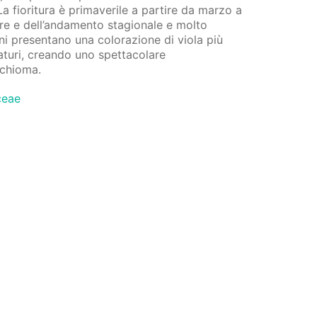
 La fioritura è primaverile a partire da marzo a
re e dell’andamento stagionale e molto
vani presentano una colorazione di viola più
aturi, creando uno spettacolare
 chioma.
ceae